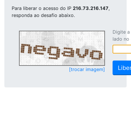
Para liberar o acesso
do IP
216.73.216.147
,
responda ao desafio abaixo.
Digite 
lado no
[trocar imagem]